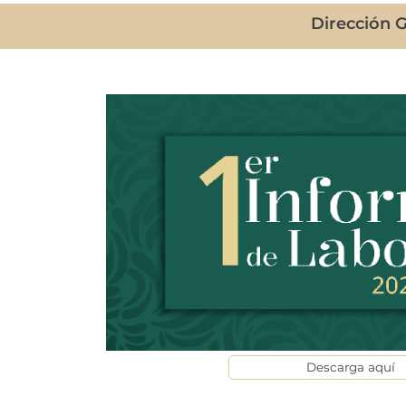
Dirección G
Descarga aquí