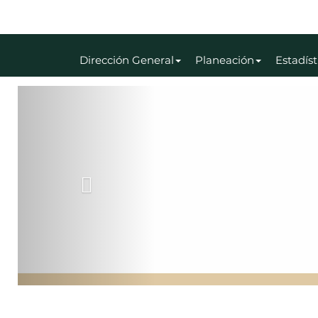
Dirección General
Planeación
Estadíst