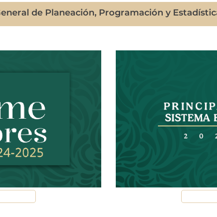
eneral de Planeación, Programación y Estadísti