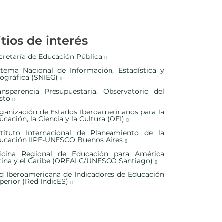
itios de interés
cretaría de Educación Pública
stema Nacional de Información, Estadística y
ográfica (SNIEG)
ansparencia Presupuestaria. Observatorio del
sto
ganización de Estados Iberoamericanos para la
ucación, la Ciencia y la Cultura (OEI)
stituto Internacional de Planeamiento de la
ucación IIPE-UNESCO Buenos Aires
icina Regional de Educación para América
tina y el Caribe (OREALC/UNESCO Santiago)
d Iberoamericana de Indicadores de Educación
perior (Red IndicES)