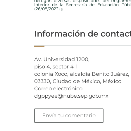
derogan diversas disposiciones del Reglame
Interior de la Secretaría de Educación Públ
(26/08/2022)
Información de contac
Av. Universidad 1200,
piso 4, sector 4-1
colonia Xoco, alcaldía Benito Juárez,
03330, Ciudad de México, México.
Correo electrónico:
dgppyee@nube.sep.gob.mx
Envía tu comentario